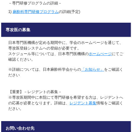
－専門研修プログラムの詳細－
1)
麻酔科専門研修プログラム
の詳細(予定)
専攻医の募集
日本専門医機構が定める期間中に、学会のホームページを通じて、
専攻医登録システムへの登録が必要です。
スケジュール等については、日本専門医機構の
ホームぺージ
にてご
確認ください。
※詳細については、日本麻酔科学会からの
「お知らせ」
をご確認く
ださい
【重要】－レジデントの募集－
※専攻医期間中に本院にて専門研修を希望する方は、レジデントへ
の応募が必要となります。詳細は、
レジデント募集
情報をご確認く
ださい。
お問い合わせ先