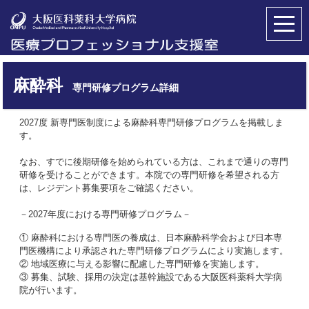
麻酔科
専門研修プログラム詳細
2027度 新専門医制度による麻酔科専門研修プログラムを掲載しま
す。
なお、すでに後期研修を始められている方は、これまで通りの専門
研修を受けることができます。本院での専門研修を希望される方
は、
レジデント募集要項をご確認ください。
－2027年度における専門研修プログラム－
① 麻酔科における専門医の養成は、日本麻酔科学会および日本専
門医機構により承認された専門研修プログラムにより実施します。
② 地域医療に与える影響に配慮した専門研修を実施します。
③ 募集、試験、採用の決定は基幹施設である大阪医科薬科大学病
院が行います。