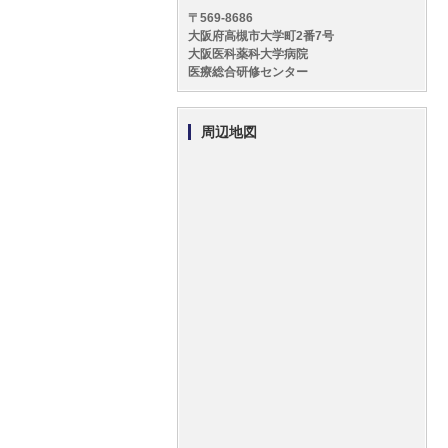
〒569-8686
大阪府高槻市大学町2番7号
大阪医科薬科大学病院
医療総合研修センター
周辺地図