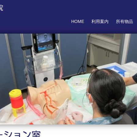
HOME
利用案内
所有物品