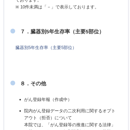
※ 10件未満は「－」で表示しております。
７．臓器別5年生存率（主要5部位）
臓器別5年生存率（主要5部位）
８．その他
がん登録年報（作成中）
院内がん登録データの二次利用に関するオプト
アウト（拒否）について
本院では、「がん登録等の推進に関する法律」