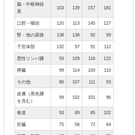
脳・中枢神経
103
139
157
181
系
口腔・咽頭
120
113
145
127
腎・他の尿路
138
138
92
99
子宮体部
132
97
91
112
悪性リンパ腫
93
109
116
122
膵臓
99
114
100
110
その他
86
107
111
93
皮膚（黒色腫
99
102
101
96
を含む）
食道
93
89
85
102
肝臓
75
58
72
64