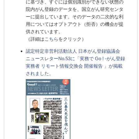
に基づき、すぐには個別識別ができない状態の
院内がん登録のデータを、国立がん研究センタ
ーに提出しています。そのデータの二次的な利
用についてはオプトアウト（拒否）の機会が提
供されています。
（詳細は
こちら
をクリック）
認定特定非営利活動法人 日本がん登録協議会
ニュースレターNo.53に「実務で Go ! -がん登録
実務者 リモート情報交換会 開催報告 」が掲載
されました。