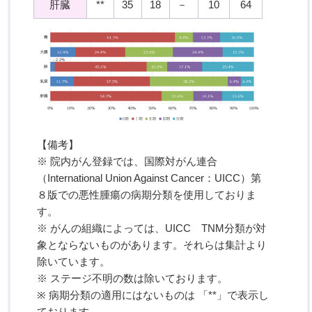
肝臓
**
35
18
－
10
64
【備考】
※ 院内がん登録では、国際対がん連合
（International Union Against Cancer：UICC）第
８版での悪性腫瘍の病期分類を使用しておりま
す。
※ がんの組織によっては、UICC TNM分類が対
象とならないものがあります。それらは集計より
除いています。
※ ステージ不明の数は除いております。
※ 病期分類の適用にはないものは 「**」で表示し
ております。