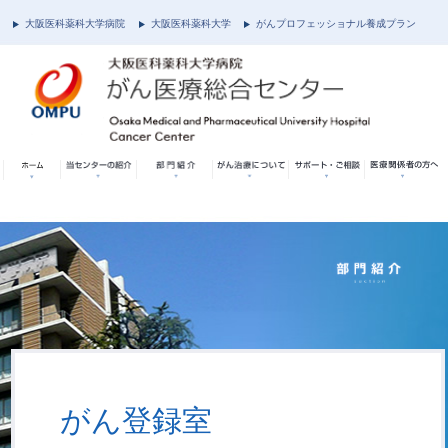
大阪医科薬科大学病院
大阪医科薬科大学
がんプロフェッショナル養成プラン
がん登録室