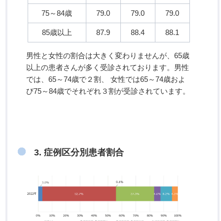
75～84歳
79.0
79.0
79.0
85歳以上
87.9
88.4
88.1
男性と女性の割合は大きく変わりませんが、65歳
以上の患者さんが多く受診されております。男性
では、65～74歳で２割、 女性では65～74歳およ
び75～84歳でそれぞれ３割が受診されています。
3. 症例区分別患者割合