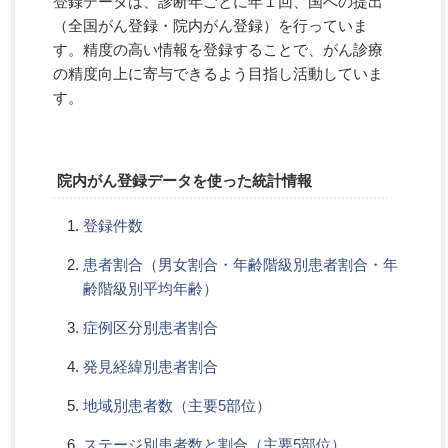
登録データは、診断年ごとに年１回、国への提出
（全国がん登録・院内がん登録）を行っていま
す。精度の高い情報を登録することで、がん診療
の精度向上に寄与できるよう目指し活動していま
す。
院内がん登録データを使った統計情報
登録件数
患者割合（男女割合・年齢階級別患者割合・年
齢階級別平均年齢）
症例区分別患者割合
発見経緯別患者割合
地域別患者数（主要5部位）
ステージ別患者数と割合（主要5部位）