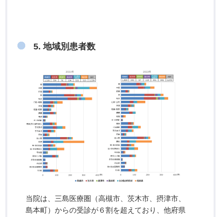
5. 地域別患者数
当院は、三島医療圏（高槻市、茨木市、摂津市、
島本町）からの受診が６割を超えており、他府県