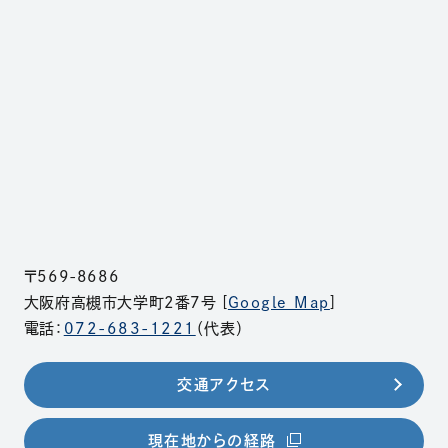
〒569-8686
大阪府高槻市大学町2番7号 [
Google Map
]
電話：
072-683-1221
（代表）
交通アクセス
（別ウィンドウで開きま
現在地からの経路