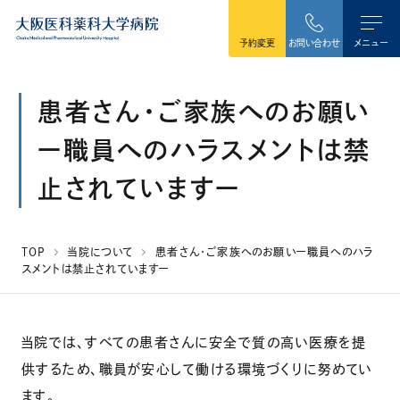
本文へ移動
予約変更
お問い合わせ
メニュー
患者さん・ご家族へのお願い
ー職員へのハラスメントは禁
止されていますー
TOP
当院について
患者さん・ご家族へのお願いー職員へのハラ
スメントは禁止されていますー
当院では、すべての患者さんに安全で質の高い医療を提
供するため、職員が安心して働ける環境づくりに努めてい
ます。