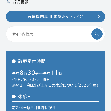
（別ウィンドウで開きます）
採用情報
医療機関専用 緊急ホットライン
診療受付時間
8
30
11
午前
時
分～午前
時
（平日、第1・3・5土曜日）
※祝日開院日及び土曜日の休診について(2026年度)
休診日
第2・4土曜日、日曜日、祝日