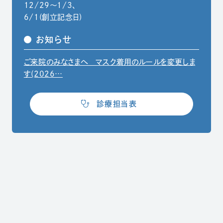
12/29〜1/3、
6/1(創立記念日)
お知らせ
ご来院のみなさまへ マスク着用のルールを変更しま
（別ウィンドウでPDFファイルを開きます）
す(2026…
（別ウィンドウで開きます）
診療担当表