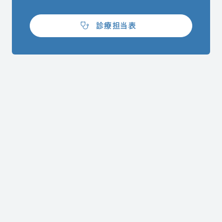
（別ウィンドウで開きます）
診療担当表