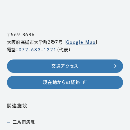
〒569-8686
大阪府高槻市大学町2番7号 [
Google Map
]
電話：
072-683-1221
（代表）
交通アクセス
（別ウィンドウで開きま
現在地からの経路
関連施設
三島南病院
（別ウィンドウで開きます）