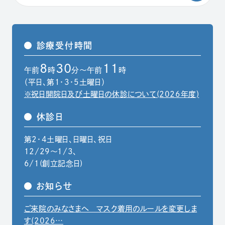
診療受付時間
8
30
11
午前
時
分～午前
時
（平日、第1・3・5土曜日）
※祝日開院日及び土曜日の休診について(2026年度)
休診日
第2・4土曜日、日曜日、祝日
12/29〜1/3、
6/1(創立記念日)
お知らせ
ご来院のみなさまへ マスク着用のルールを変更しま
（別ウィンドウでPDFファイルを開きます）
す(2026…