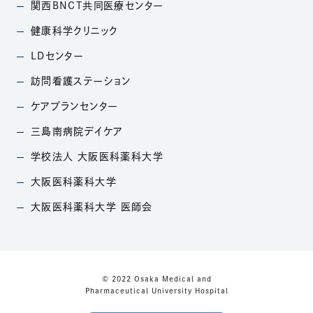
関西BNCT共同医療
センター
（別ウィンドウで開きます）
健康科学クリニック
（別ウィンドウで開きます）
LDセンター
（別ウィンドウで開きます）
訪問看護ステーション
（別ウィンドウで開きます）
ケアプランセンター
（別ウィンドウで開きます）
三島南病院デイケア
（別ウィンドウで開きます）
学校法人
大阪医科薬科大学
（別ウィンドウで開きます）
大阪医科薬科大学
（別ウィンドウで開きます）
大阪医科薬科大学
医師会
（別ウィンドウで開きます）
© 2022 Osaka Medical and
Pharmaceutical University Hospital