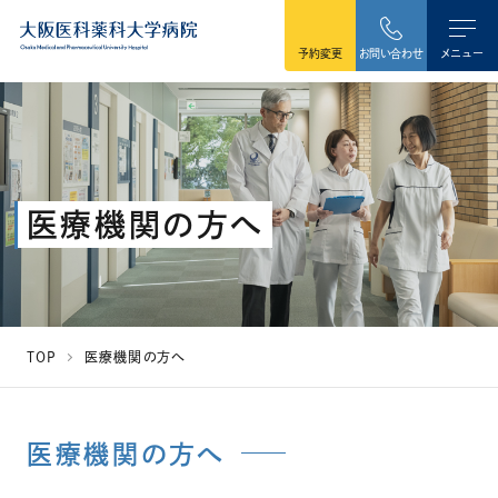
本文へ移動
予約変更
お問い合わせ
メニュー
医療機関の方へ
TOP
医療機関の方へ
医療機関の方へ