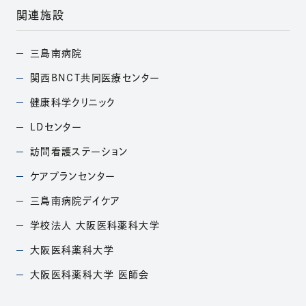
関連施設
三島南病院
（別ウィンドウで開きます）
関西BNCT共同医療
センター
（別ウィンドウで開きます）
健康科学クリニック
（別ウィンドウで開きます）
LDセンター
（別ウィンドウで開きます）
訪問看護ステーション
（別ウィンドウで開きます）
ケアプランセンター
（別ウィンドウで開きます）
三島南病院デイケア
（別ウィンドウで開きます）
学校法人
大阪医科薬科大学
（別ウィンドウで開きます）
大阪医科薬科大学
（別ウィンドウで開きます）
大阪医科薬科大学
医師会
（別ウィンドウで開きます）