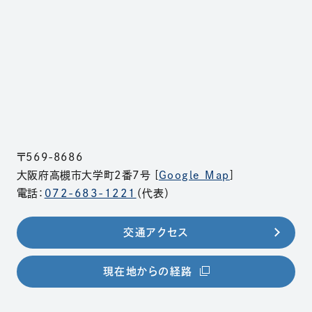
〒569-8686
大阪府高槻市大学町2番7号 [
Google Map
]
電話：
072-683-1221
（代表）
交通アクセス
（別ウィンドウで開きま
現在地からの経路