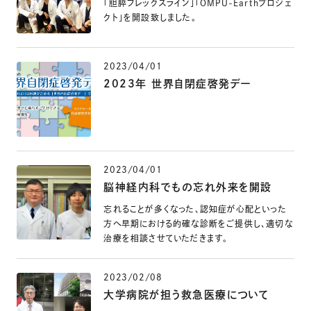
「胆膵フレックスライン」「OMPU-Earthプロジェ
クト」を開設致しました。
2023/04/01
2023年 世界自閉症啓発デー
2023/04/01
脳神経内科でもの忘れ外来を開設
忘れることが多くなった、認知症が心配といった
方へ早期における的確な診断をご提供し、適切な
治療を相談させていただきます。
2023/02/08
大学病院が担う救急医療について