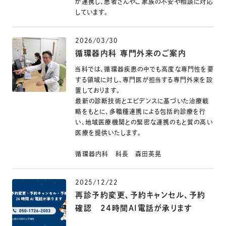
が連携し、患者さんやご家族の不安や相談に対応
しています。
2026/03/30
循環器内科 専門外来のご案内
当科では、循環器疾患の中でも高度な専門性を要
する領域に対し、専門医が担当する専門外来を設
置しております。
最新の診断技術とエビデンスに基づいた治療戦
略をもとに、多職種連携による包括的診療を行
い、地域医療機関との緊密な連携のもと質の高い
医療を提供いたします。
循環器内科 科長 森田英晃
2025/12/22
再診予約変更、予約キャンセル、予約
確認 24時間AI電話が承ります