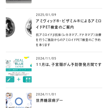
2025/01/09
アミヴィッド®・ビザミル®によるアミロ
イドPET検査のご案内
抗アミロイドβ抗体（レカネマブ、ドナネマブ）治療
を行うご施設からのアミロイドPET検査のご予約
を承ります
2024/11/05
11月は、子宮頸がん予防啓発月間です
2024/11/01
世界糖尿病デー