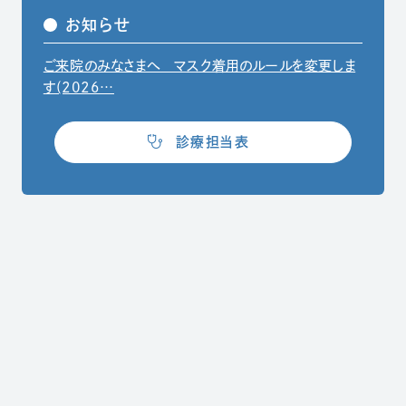
お知らせ
ご来院のみなさまへ マスク着用のルールを変更しま
（別ウィンドウでPDFファイルを開きます）
す(2026…
（別ウィンドウで開きます）
診療担当表