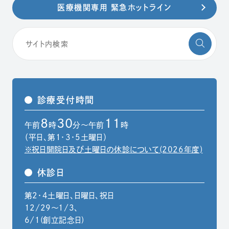
医療機関専用 緊急ホットライン
診療受付時間
8
30
11
午前
時
分～午前
時
（平日、第1・3・5土曜日）
※祝日開院日及び土曜日の休診について(2026年度)
休診日
第2・4土曜日、日曜日、祝日
12/29〜1/3、
6/1(創立記念日)