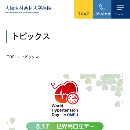
本文へ移動
予約変更
お問い合わせ
メニュー
トピックス
TOP
トピックス