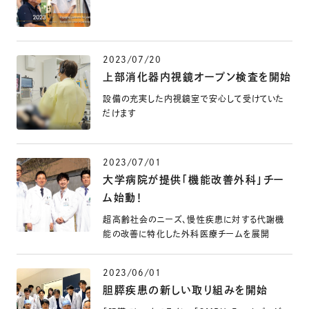
2023/07/20
上部消化器内視鏡オープン検査を開始
設備の充実した内視鏡室で安心して受けていた
だけます
2023/07/01
大学病院が提供「機能改善外科」チー
ム始動！
超高齢社会のニーズ、慢性疾患に対する代謝機
能の改善に特化した外科医療チームを展開
2023/06/01
胆膵疾患の新しい取り組みを開始