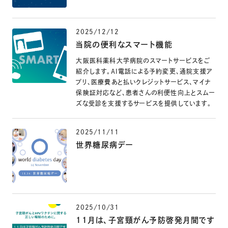
2025/12/12
当院の便利なスマート機能
大阪医科薬科大学病院のスマートサービスをご
紹介します。AI電話による予約変更、通院支援ア
プリ、医療費あと払いクレジットサービス、マイナ
保険証対応など、患者さんの利便性向上とスムー
ズな受診を支援するサービスを提供しています。
2025/11/11
世界糖尿病デー
2025/10/31
11月は、子宮頸がん予防啓発月間です