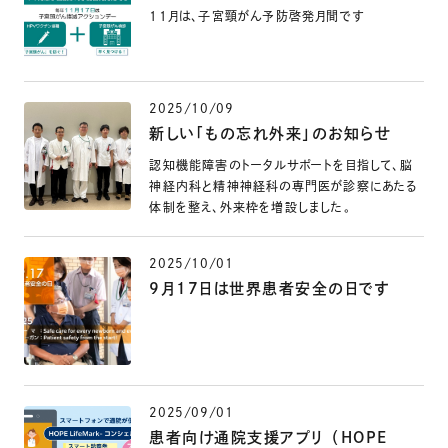
11月は、子宮頸がん予防啓発月間です
2025/10/09
新しい「もの忘れ外来」のお知らせ
認知機能障害のトータルサポートを目指して、脳
神経内科と精神神経科の専門医が診察にあたる
体制を整え、外来枠を増設しました。
2025/10/01
9月17日は世界患者安全の日です
2025/09/01
患者向け通院支援アプリ （HOPE