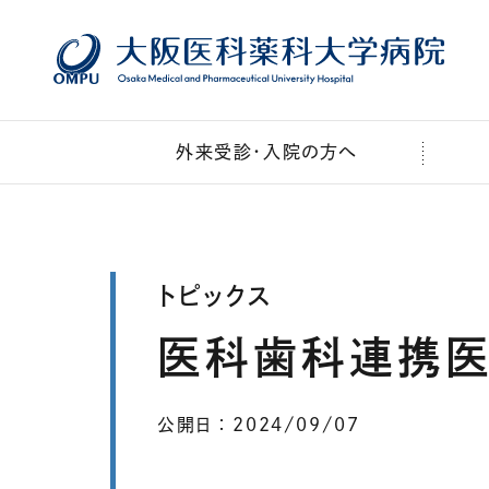
本文へ移動
外来受診・入院の方へ
トピックス
医科歯科連携
公開日
2024/09/07