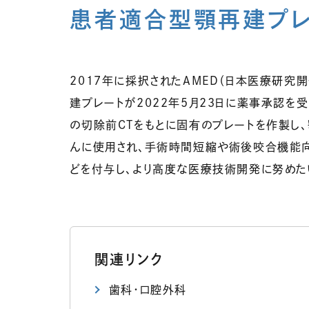
患者適合型顎再建プレ
2017年に採択されたAMED（日本医療研究
建プレートが2022年5月23日に薬事承認を
の切除前CTをもとに固有のプレートを作製し
んに使用され、手術時間短縮や術後咬合機能
どを付与し、より高度な医療技術開発に努めた
関連リンク
歯科・口腔外科