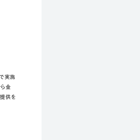
室で実施
から金
療提供を