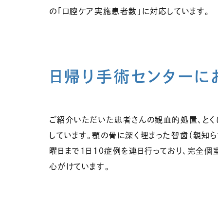
の「口腔ケア実施患者数」に対応しています。
日帰り手術センターに
ご紹介いただいた患者さんの観血的処置、と
しています。顎の骨に深く埋まった智歯（親知
曜日まで１日1０症例を連日行っており、完全
心がけています。