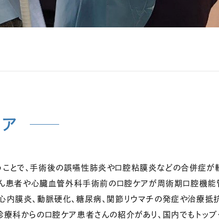
ケア
うことで、手術後の誤嚥性肺炎や口腔粘膜炎などの合併症が
はがん患者や心臓血管外科手術前の口腔ケアが周術期口腔機能
心内膜炎、動脈硬化、糖尿病、関節リウマチの発症や治療抵
診療科からの口腔ケア患者さんの紹介があり、国内でもトップ