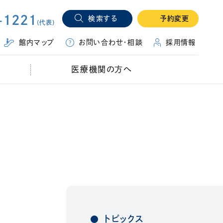
-1221
検索する
予約変更
(代表)
（別ウィ
館内マップ
お問い合わせ・相談
採用情報
医療機関の方へ
トピックス