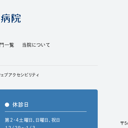
部門一覧
当院について
ウィンドウで開きます）
ウェブアクセシビリティ
休診日
第2・4土曜日、日曜日、祝日
〒5