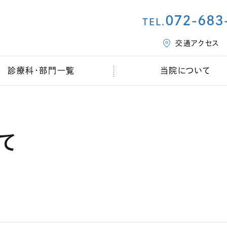
072-683
TEL.
交通アクセス
診療科・部門一覧
当院について
て