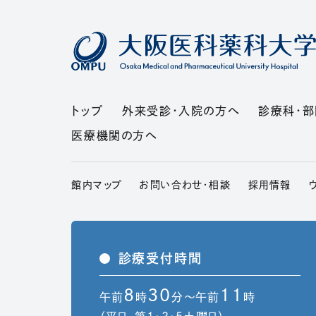
トップ
外来受診・入院の方へ
診療科・
医療機関の方へ
（別
館内マップ
お問い合わせ・相談
採用情報
診療受付時間
8
30
11
午前
時
分～午前
時