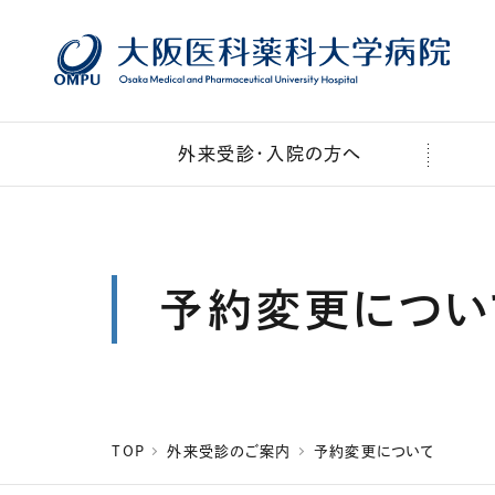
本文へ移動
外来受診・入院の方へ
予約変更につい
TOP
外来受診のご案内
予約変更について