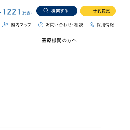
-1221
検索する
予約変更
(代表)
（別ウィ
館内マップ
お問い合わせ・相談
採用情報
医療機関の方へ