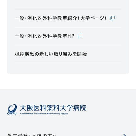
（別ウィンド
一般・消化器外科学教室紹介（大学ページ）
（別ウィンドウで開きます）
一般・消化器外科学教室HP
胆膵疾患の新しい取り組みを開始
外来受診・入院の方へ