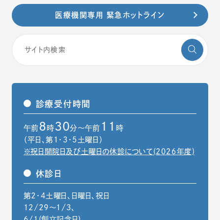
医療機関専用 緊急ホットライン
診療受付時間
8
30
11
午前
時
分～午前
時
（平日、第1・3・5土曜日）
※祝日開院日及び土曜日の休診について(2026年度)
休診日
第2・4土曜日、日曜日、祝日
12/29〜1/3、
6/1(創立記念日)