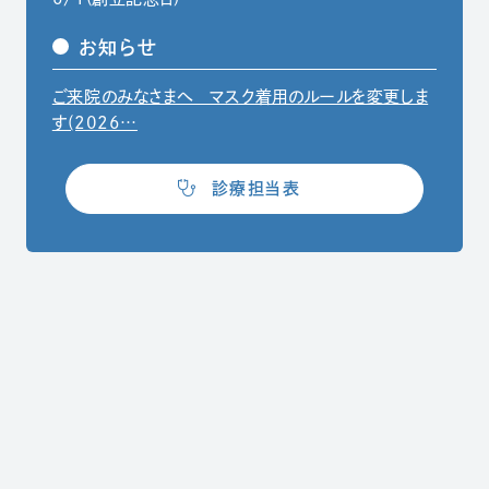
お知らせ
ご来院のみなさまへ マスク着用のルールを変更しま
（別ウィンドウでPDFファイルを開きます）
す(2026…
（別ウィンドウで開きます）
診療担当表