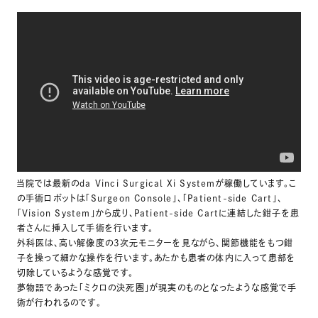
当院では最新のda Vinci Surgical Xi Systemが稼働しています。こ
の手術ロボットは「Surgeon Console」、「Patient-side Cart」、
「Vision System」から成り、Patient-side Cartに連結した鉗子を患
者さんに挿入して手術を行います。
外科医は、高い解像度の3次元モニターを見ながら、関節機能をもつ鉗
子を操って細かな操作を行います。あたかも患者の体内に入って患部を
切除しているような感覚です。
夢物語であった「ミクロの決死圏」が現実のものとなったような感覚で手
術が行われるのです。