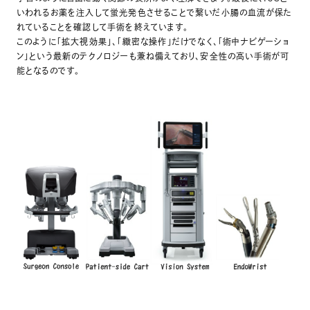
いわれるお薬を注入して蛍光発色させることで繋いだ小腸の血流が保た
れていることを確認して手術を終えています。
このように「拡大視効果」、「緻密な操作」だけでなく、「術中ナビゲーショ
ン」という最新のテクノロジーも兼ね備えており、安全性の高い手術が可
能となるのです。