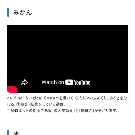
みかん
da Vinci Surgical Systemを用いて ①ミカンの皮めくり、②ふさを分
ける、③縫合・結紮をしている動画。
手術ロボットの長所である「拡大視効果」と「繊細さ」が分かります。
米