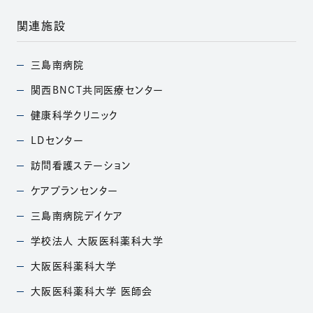
関連施設
三島南病院
（別ウィンドウで開きます）
関西BNCT共同医療
センター
（別ウィンドウで開きます）
健康科学クリニック
（別ウィンドウで開きます）
LDセンター
（別ウィンドウで開きます）
訪問看護ステーション
（別ウィンドウで開きます）
ケアプランセンター
（別ウィンドウで開きます）
三島南病院デイケア
（別ウィンドウで開きます）
学校法人
大阪医科薬科大学
（別ウィンドウで開きます）
大阪医科薬科大学
（別ウィンドウで開きます）
大阪医科薬科大学
医師会
（別ウィンドウで開きます）