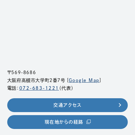
〒569-8686
大阪府高槻市大学町2番7号 [
Google Map
]
電話：
072-683-1221
（代表）
交通アクセス
（別ウィンドウで開きま
現在地からの経路