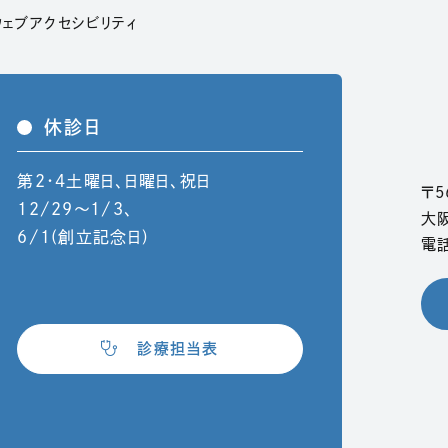
ウィンドウで開きます）
ウェブアクセシビリティ
休診日
第2・4土曜日、日曜日、祝日
〒5
12/29〜1/3、
大
6/1(創立記念日)
電話
（別ウィンドウで開きます）
診療担当表
でPDFファイルを開きます）