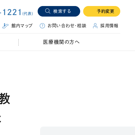
-1221
検索する
予約変更
(代表)
（別ウィ
館内マップ
お問い合わせ・相談
採用情報
医療機関の方へ
教
た