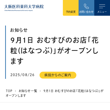
本文へ移動
予約変更
お問い合わせ
メニュー
お知らせ
9月1日 おむすびのお店「花
粒(はなつぶ)」がオープンし
ます
2025/08/26
病院からのご案内
TOP
お知らせ一覧
9月1日 おむすびのお店「花粒(はなつぶ)」が
オープンします