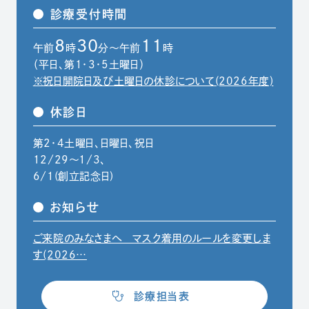
診療受付時間
8
30
11
午前
時
分～午前
時
（平日、第1・3・5土曜日）
※祝日開院日及び土曜日の休診について(2026年度)
休診日
第2・4土曜日、日曜日、祝日
12/29〜1/3、
6/1(創立記念日)
お知らせ
ご来院のみなさまへ マスク着用のルールを変更しま
（別ウィンドウでPDFファイルを開きます）
す(2026…
（別ウィンドウで開きます）
診療担当表