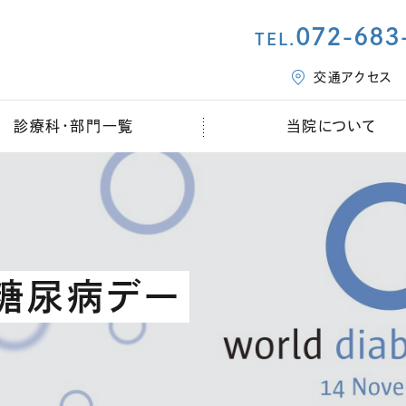
072-683
TEL.
交通アクセス
診療科・部門一覧
当院について
界糖尿病デー