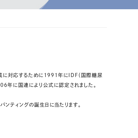
に対応するために1991年にIDF（国際糖尿
006年に国連により公式に認定されました。
・バンティングの誕生日に当たります。