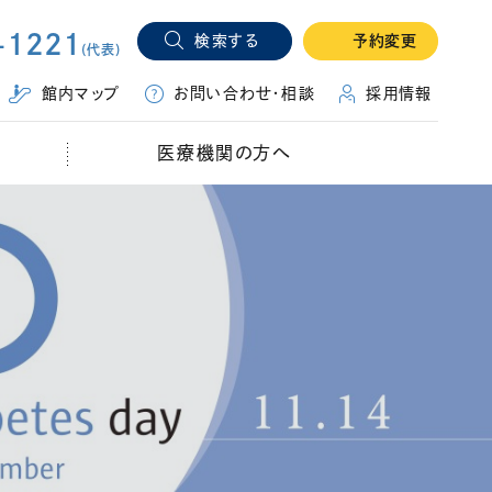
-1221
検索する
予約変更
(代表)
（別ウィ
館内マップ
お問い合わせ・相談
採用情報
医療機関の方へ