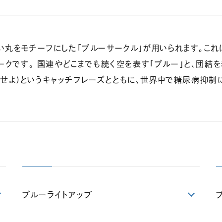
い丸をモチーフにした「ブルーサークル」が用いられます。こ
゙す。 国連やどこまでも続く空を表す「ブルー」と、団結を表す「
団結せよ)というキャッチフレーズとともに、世界中で糖尿病抑
ブルーライトアップ