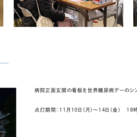
病院正面玄関の看板を世界糖尿病デーのシン
点灯期間：11月10日（月）〜14日（金） 18