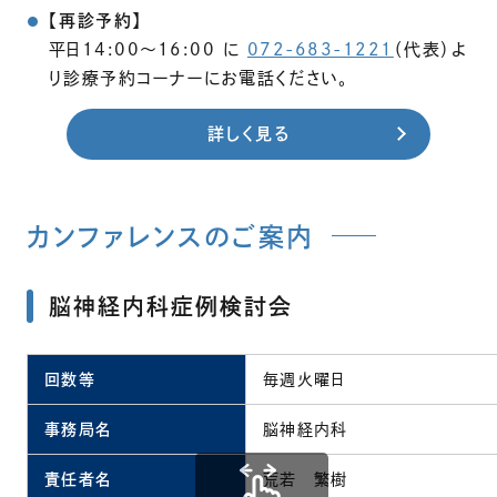
【再診予約】
平日14:00〜16:00 に
072-683-1221
（代表）よ
り診療予約コーナーにお電話ください。
詳しく見る
カンファレンスのご案内
脳神経内科症例検討会
回数等
毎週火曜日
事務局名
脳神経内科
責任者名
荒若 繁樹