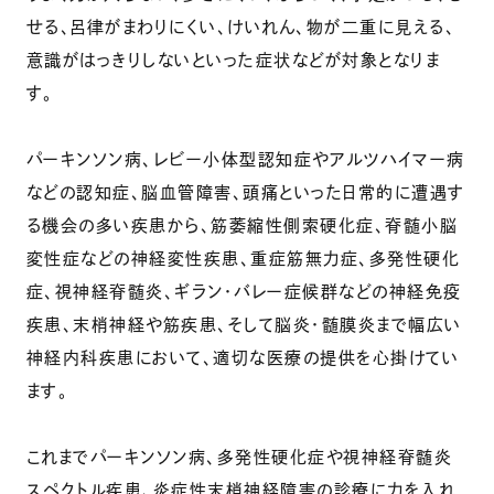
せる、呂律がまわりにくい、けいれん、物が二重に見える、
意識がはっきりしないといった症状などが対象となりま
す。
パーキンソン病、レビー小体型認知症やアルツハイマー病
などの認知症、脳血管障害、頭痛といった日常的に遭遇す
る機会の多い疾患から、筋萎縮性側索硬化症、脊髄小脳
変性症などの神経変性疾患、重症筋無力症、多発性硬化
症、視神経脊髄炎、ギラン・バレー症候群などの神経免疫
疾患、末梢神経や筋疾患、そして脳炎・髄膜炎まで幅広い
神経内科疾患において、適切な医療の提供を心掛けてい
ます。
これまでパーキンソン病、多発性硬化症や視神経脊髄炎
スペクトル疾患、炎症性末梢神経障害の診療に力を入れ