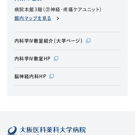
病院本館3階（㉛神経・疼痛ケアユニット）
館内マップを見る
（別ウィンドウで開きま
内科学Ⅳ教室紹介（大学ページ）
（別ウィンドウで開きます）
内科学Ⅳ教室HP
（別ウィンドウで開きます）
脳神経内科HP