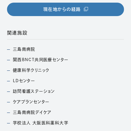
（別ウィンドウで開きま
現在地からの経路
関連施設
三島南病院
（別ウィンドウで開きます）
関西BNCT共同医療
センター
（別ウィンドウで開きます）
健康科学クリニック
（別ウィンドウで開きます）
LDセンター
（別ウィンドウで開きます）
訪問看護ステーション
（別ウィンドウで開きます）
ケアプランセンター
（別ウィンドウで開きます）
三島南病院デイケア
（別ウィンドウで開きます）
学校法人
大阪医科薬科大学
（別ウィンドウで開きます）