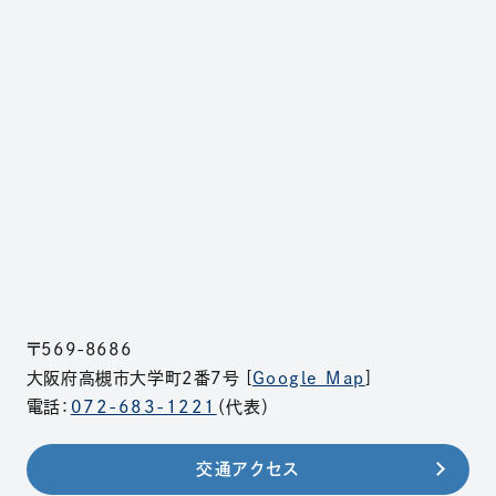
〒569-8686
大阪府高槻市大学町2番7号 [
Google Map
]
電話：
072-683-1221
（代表）
交通アクセス