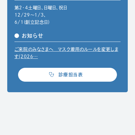
第2・4土曜日、日曜日、祝日
12/29〜1/3、
6/1(創立記念日)
お知らせ
ご来院のみなさまへ マスク着用のルールを変更しま
（別ウィンドウでPDFファイルを開きます）
す(2026…
（別ウィンドウで開きます）
診療担当表