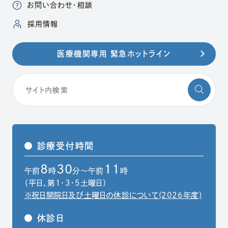
お問い合わせ・相談
（別ウィンドウで開きます）
採用情報
医療機関専用 緊急ホットライン
診療受付時間
8
30
11
午前
時
分～午前
時
（平日、第1・3・5土曜日）
※祝日開院日及び土曜日の休診について(2026年度)
休診日