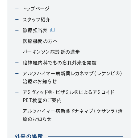
トップページ
スタッフ紹介
（別ウィンドウで開きます）
診療担当表
医療機関の方へ
パーキンソン病診断の進歩
脳神経内科でもの忘れ外来を開設
アルツハイマー病新薬レカネマブ（レケンビ®）
治療のお知らせ
アミヴィッド®・ビザミル®によるアミロイド
PET検査のご案内
アルツハイマー病新薬ドナネマブ（ケサンラ）治
療のお知らせ
外来の場所