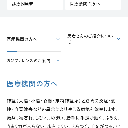
診療担当表
医療機関の方へ
（別ウィンドウで開きます）
患者さんのご紹介につい
医療機関の方へ
て
カンファレンスのご案内
医療機関の方へ
神経（大脳・小脳・脊髄・末梢神経系）と筋肉に炎症・変
性・血管障害などの異常により生じる病気を診察します。
頭痛、物忘れ、しびれ、めまい、勝手に手足が動く、ふるえ、
うまく力が入らない、歩きにくい、ふらつく、手足がつる、む