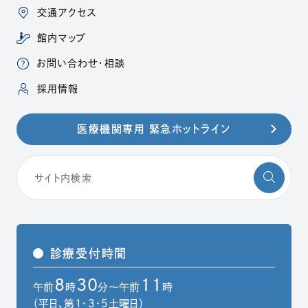
交通アクセス
館内マップ
お問い合わせ・相談
（別ウィンドウで開きます）
採用情報
医療機関専用 緊急ホットライン
診療受付時間
8
30
11
午前
時
分～午前
時
（平日、第1・3・5土曜日）