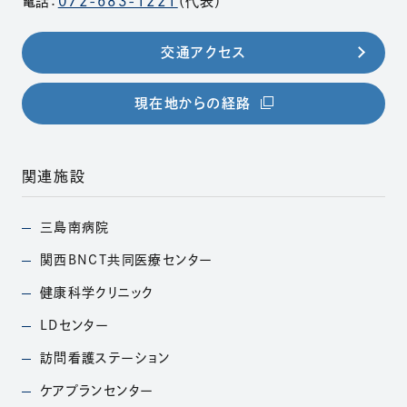
電話：
072-683-1221
（代表）
交通アクセス
（別ウィンドウで開きま
現在地からの経路
関連施設
三島南病院
（別ウィンドウで開きます）
関西BNCT共同医療
センター
（別ウィンドウで開きます）
健康科学クリニック
（別ウィンドウで開きます）
LDセンター
（別ウィンドウで開きます）
訪問看護ステーション
（別ウィンドウで開きます）
ケアプランセンター
（別ウィンドウで開きます）