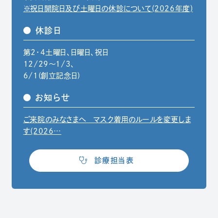
※祝日開院日及び土曜日の休診について(2026年度)
休診日
第2・4土曜日、日曜日、祝日
12/29〜1/3、
6/1(創立記念日)
お知らせ
ご来院のみなさまへ マスク着用のルールを変更しま
（別ウィンドウでPDFファイルを開きます）
す(2026…
（別ウィンドウで開きます）
診療担当表