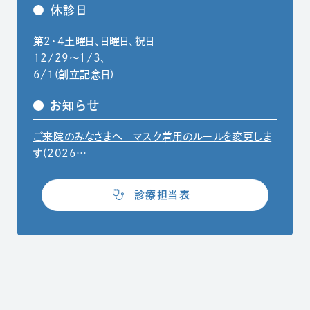
休診日
第2・4土曜日、日曜日、祝日
12/29〜1/3、
6/1(創立記念日)
お知らせ
ご来院のみなさまへ マスク着用のルールを変更しま
（別ウィンドウでPDFファイルを開きます）
す(2026…
（別ウィンドウで開きます）
診療担当表