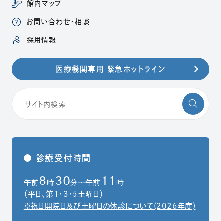
館内マップ
お問い合わせ・相談
（別ウィンドウで開きます）
採用情報
医療機関専用 緊急ホットライン
診療受付時間
8
30
11
午前
時
分～午前
時
（平日、第1・3・5土曜日）
※祝日開院日及び土曜日の休診について(2026年度)