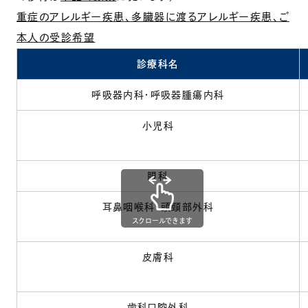
重症のアレルギー疾患、多臓器に渡るアレルギー疾患、ご
本人の受診希望
診療科名
呼吸器内科・呼吸器腫瘍内科
小児科
眼科
耳鼻咽喉科・頭頸部外科
スクロールできます
皮膚科
歯科口腔外科