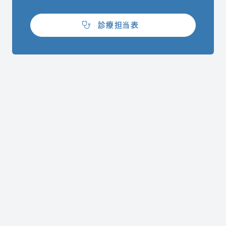
（別ウィンドウで開きます）
診療担当表