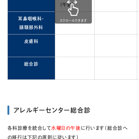
（午前）
耳鼻咽喉科・
スクロールできます
頭頸部外科
皮膚科
総合診
アレルギーセンター総合診
各科診療を統合して
水曜日の午後
に行います（総合診へ
の移行は
下記の原則
に従います）