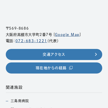
〒569-8686
大阪府高槻市大学町2番7号 [
Google Map
]
電話：
072-683-1221
（代表）
交通アクセス
（別ウィンドウで開きま
現在地からの経路
関連施設
三島南病院
（別ウィンドウで開きます）