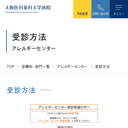
本文へ移動
予約変更
お問い合わせ
メニュー
受診方法
アレルギーセンター
TOP
診療科・部門一覧
アレルギーセンター
受診方法
受診方法