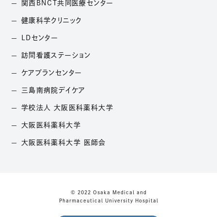
関西BNCT共同医療
センター
（別ウィンドウで開きます）
健康科学クリニック
（別ウィンドウで開きます）
LDセンター
（別ウィンドウで開きます）
訪問看護ステーション
（別ウィンドウで開きます）
ケアプランセンター
（別ウィンドウで開きます）
三島南病院デイケア
（別ウィンドウで開きます）
学校法人
大阪医科薬科大学
（別ウィンドウで開きます）
大阪医科薬科大学
（別ウィンドウで開きます）
大阪医科薬科大学
医師会
（別ウィンドウで開きます）
© 2022 Osaka Medical and
Pharmaceutical University Hospital