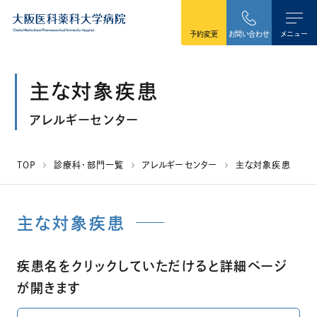
本文へ移動
予約変更
お問い合わせ
メニュー
主な対象疾患
アレルギーセンター
TOP
診療科・部門一覧
アレルギーセンター
主な対象疾患
主な対象疾患
疾患名をクリックしていただけると詳細ページ
が開きます