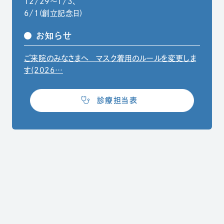
12/29〜1/3、
6/1(創立記念日)
お知らせ
ご来院のみなさまへ マスク着用のルールを変更しま
（別ウィンドウでPDFファイルを開きます）
す(2026…
（別ウィンドウで開きます）
診療担当表