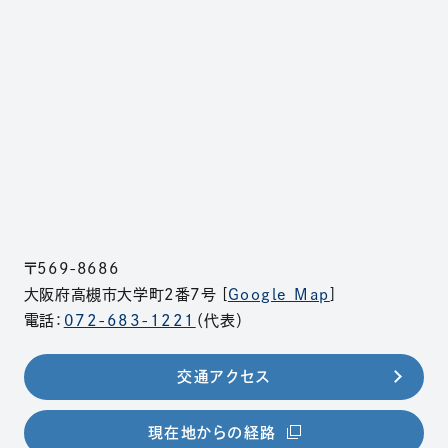
〒569-8686
大阪府高槻市大学町2番7号 [
Google Map
]
電話：
072-683-1221
（代表）
交通アクセス
（別ウィンドウで開きま
現在地からの経路