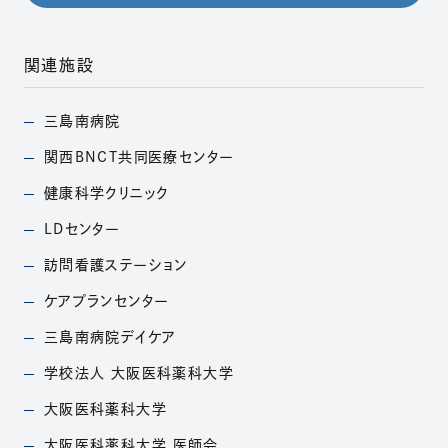
関連施設
三島南病院
（別ウィンドウで開きます）
関西BNCT共同医療
センター
（別ウィンドウで開きます）
健康科学クリニック
（別ウィンドウで開きます）
LDセンター
（別ウィンドウで開きます）
訪問看護ステーション
（別ウィンドウで開きます）
ケアプランセンター
（別ウィンドウで開きます）
三島南病院デイケア
（別ウィンドウで開きます）
学校法人
大阪医科薬科大学
（別ウィンドウで開きます）
大阪医科薬科大学
（別ウィンドウで開きます）
大阪医科薬科大学
医師会