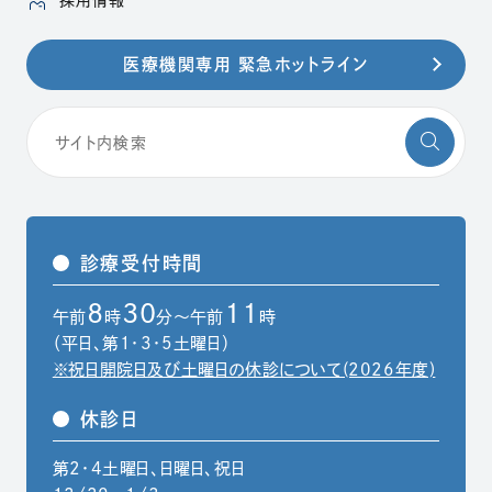
採用情報
医療機関専用 緊急ホットライン
診療受付時間
8
30
11
午前
時
分～午前
時
（平日、第1・3・5土曜日）
※祝日開院日及び土曜日の休診について(2026年度)
休診日
第2・4土曜日、日曜日、祝日