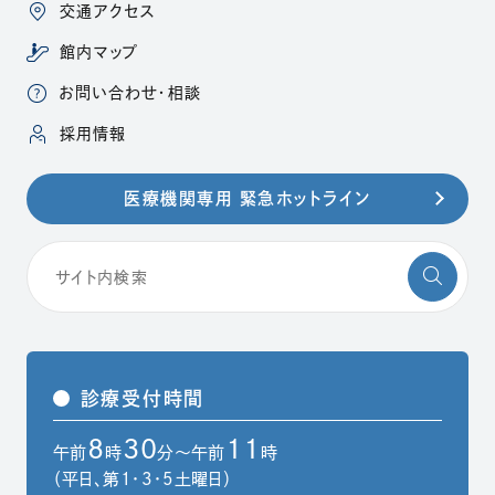
交通アクセス
館内マップ
お問い合わせ・相談
（別ウィンドウで開きます）
採用情報
医療機関専用 緊急ホットライン
診療受付時間
8
30
11
午前
時
分～午前
時
（平日、第1・3・5土曜日）