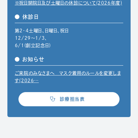
※祝日開院日及び土曜日の休診について(2026年度)
休診日
第2・4土曜日、日曜日、祝日
12/29〜1/3、
6/1(創立記念日)
お知らせ
ご来院のみなさまへ マスク着用のルールを変更しま
（別ウィンドウでPDFファイルを開きます）
す(2026…
（別ウィンドウで開きます）
診療担当表