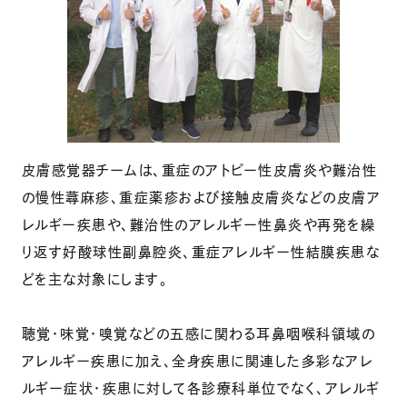
皮膚感覚器チームは、重症のアトピー性皮膚炎や難治性
の慢性蕁麻疹、重症薬疹および接触皮膚炎などの皮膚ア
レルギー疾患や、難治性のアレルギー性鼻炎や再発を繰
り返す好酸球性副鼻腔炎、重症アレルギー性結膜疾患な
どを主な対象にします。
聴覚・味覚・嗅覚などの五感に関わる耳鼻咽喉科領域の
アレルギー疾患に加え、全身疾患に関連した多彩なアレ
ルギー症状・疾患に対して各診療科単位でなく、アレルギ