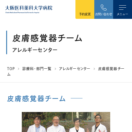
本文へ移動
予約変更
お問い合わせ
メニュー
皮膚感覚器チーム
アレルギーセンター
TOP
診療科・部門一覧
アレルギーセンター
皮膚感覚器チー
ム
皮膚感覚器チーム