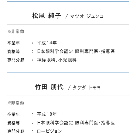
松尾 純子
マツオ ジュンコ
※非常勤
平成14年
卒業年
日本眼科学会認定 眼科専門医・指導医
資格等
神経眼科、小児眼科
専門分野
竹田 朋代
タケダ トモヨ
※非常勤
平成18年
卒業年
日本眼科学会認定 眼科専門医・指導医
資格等
ロービジョン
専門分野