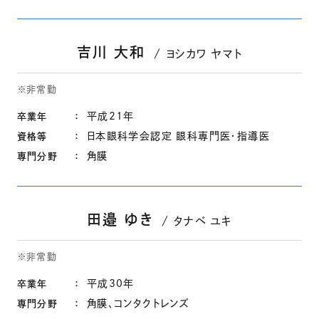
吉川 大和
ヨシカワ ヤマト
※非常勤
平成21年
卒業年
日本眼科学会認定 眼科専門医・指導医
資格等
角膜
専門分野
田邉 ゆき
タナベ ユキ
※非常勤
平成30年
卒業年
角膜、コンタクトレンズ
専門分野