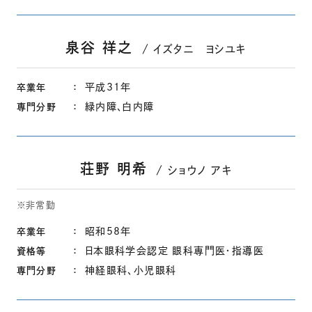
泉谷 祥之
イズタニ ヨシユキ
平成31年
卒業年
緑内障、白内障
専門分野
荘野 明希
ショウノ アキ
※非常勤
昭和58年
卒業年
日本眼科学会認定 眼科専門医・指導医
資格等
神経眼科、小児眼科
専門分野