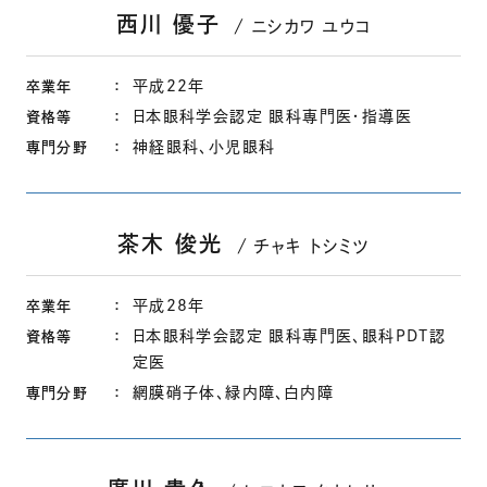
西川 優子
ニシカワ ユウコ
平成22年
卒業年
日本眼科学会認定 眼科専門医・指導医
資格等
神経眼科、小児眼科
専門分野
茶木 俊光
チャキ トシミツ
平成28年
卒業年
日本眼科学会認定 眼科専門医、眼科PDT認
資格等
定医
網膜硝子体、緑内障、白内障
専門分野