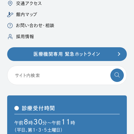
交通アクセス
館内マップ
お問い合わせ・相談
（別ウィンドウで開きます）
採用情報
医療機関専用 緊急ホットライン
診療受付時間
8
30
11
午前
時
分～午前
時
（平日、第1・3・5土曜日）