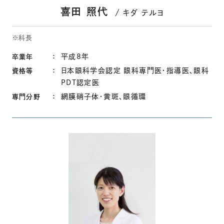
喜田 照代
キダ テルヨ
※科長
平成8年
卒業年
日本眼科学会認定 眼科専門医・指導医、眼科
資格等
PDT認定医
網膜硝子体・黄斑、眼循環
専門分野