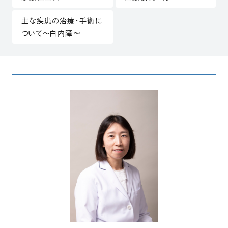
（別ウィンドウで開きます）
主な疾患の治療・手術に
ついて～白内障～