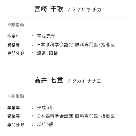
宮崎 千歌
ミヤザキ チカ
※非常勤
平成元年
卒業年
日本眼科学会認定 眼科専門医・指導医
資格等
涙道、眼瞼
専門分野
高井 七重
タカイ ナナエ
※非常勤
平成5年
卒業年
日本眼科学会認定 眼科専門医・指導医
資格等
ぶどう膜
専門分野