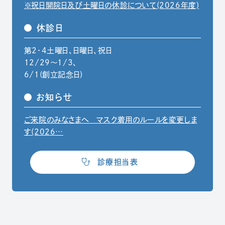
※祝日開院日及び土曜日の休診について(2026年度)
休診日
第2・4土曜日、日曜日、祝日
12/29〜1/3、
6/1(創立記念日)
お知らせ
ご来院のみなさまへ マスク着用のルールを変更しま
（別ウィンドウでPDFファイルを開きます）
す(2026…
（別ウィンドウで開きます）
診療担当表