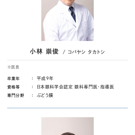
小林 崇俊
コバヤシ タカトシ
※医長
平成9年
卒業年
日本眼科学会認定 眼科専門医・指導医
資格等
ぶどう膜
専門分野