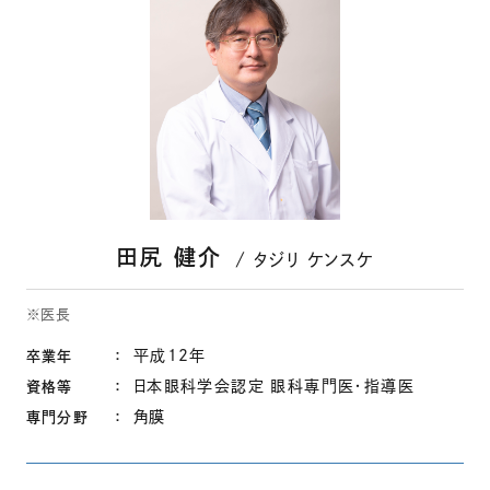
田尻 健介
タジリ ケンスケ
※医長
平成12年
卒業年
日本眼科学会認定 眼科専門医・指導医
資格等
角膜
専門分野