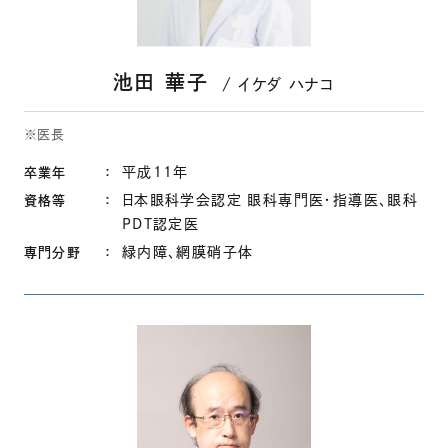
池田 華子
イケダ ハナコ
※医長
平成11年
卒業年
日本眼科学会認定 眼科専門医・指導医、眼科
資格等
PDT認定医
緑内障、網膜硝子体
専門分野