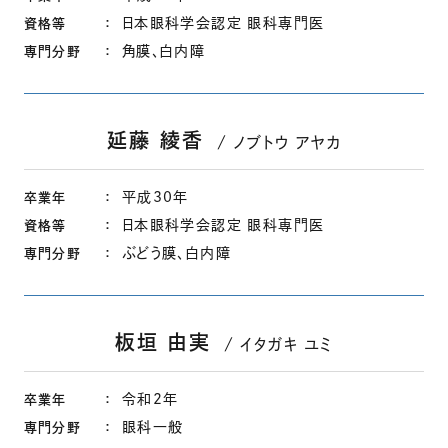
日本眼科学会認定 眼科専門医
資格等
角膜、白内障
専門分野
延藤 綾香
ノブトウ アヤカ
平成30年
卒業年
日本眼科学会認定 眼科専門医
資格等
ぶどう膜、白内障
専門分野
板垣 由実
イタガキ ユミ
令和2年
卒業年
眼科一般
専門分野