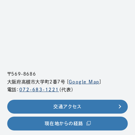
〒569-8686
大阪府高槻市大学町2番7号 [
Google Map
]
電話：
072-683-1221
（代表）
交通アクセス
（別ウィンドウで開きま
現在地からの経路