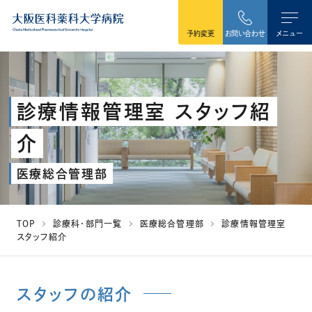
本文へ移動
予約変更
お問い合わせ
メニュー
診療情報管理室 スタッフ紹
介
医療総合管理部
TOP
診療科・部門一覧
医療総合管理部
診療情報管理室
スタッフ紹介
スタッフの紹介