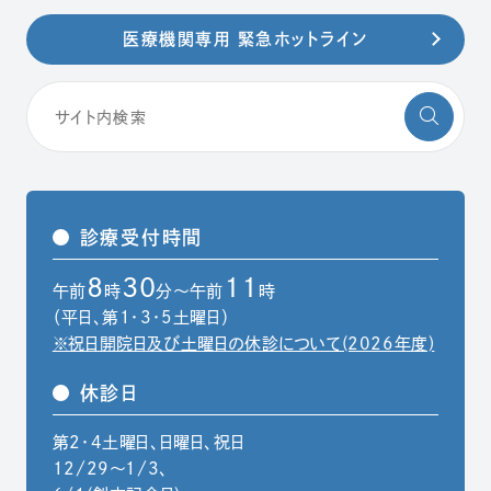
医療機関専用 緊急ホットライン
診療受付時間
8
30
11
午前
時
分～午前
時
（平日、第1・3・5土曜日）
※祝日開院日及び土曜日の休診について(2026年度)
休診日
第2・4土曜日、日曜日、祝日
12/29〜1/3、