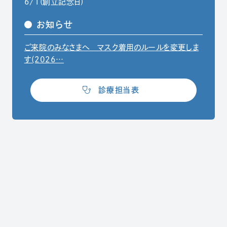
6/1(創立記念日)
お知らせ
ご来院のみなさまへ マスク着用のルールを変更しま
（別ウィンドウでPDFファイルを開きます）
す(2026…
（別ウィンドウで開きます）
診療担当表