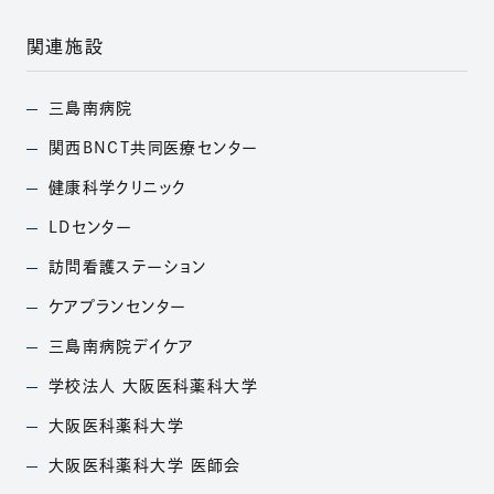
関連施設
三島南病院
（別ウィンドウで開きます）
関西BNCT共同医療
センター
（別ウィンドウで開きます）
健康科学クリニック
（別ウィンドウで開きます）
LDセンター
（別ウィンドウで開きます）
訪問看護ステーション
（別ウィンドウで開きます）
ケアプランセンター
（別ウィンドウで開きます）
三島南病院デイケア
（別ウィンドウで開きます）
学校法人
大阪医科薬科大学
（別ウィンドウで開きます）
大阪医科薬科大学
（別ウィンドウで開きます）
大阪医科薬科大学
医師会
（別ウィンドウで開きます）