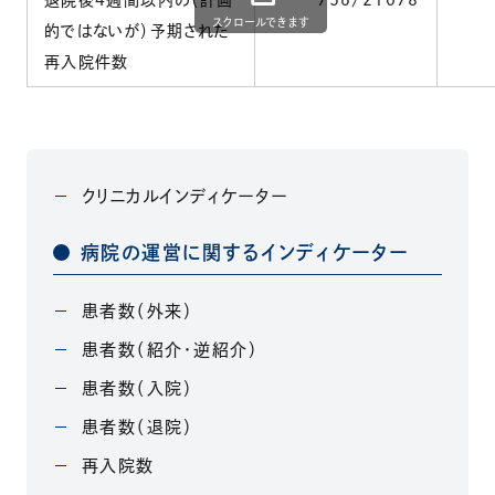
退院後4週間以内の（計画
756/21078
スクロールできます
的ではないが）予期された
再入院件数
クリニカルインディケーター
病院の運営に関するインディケーター
患者数（外来）
患者数（紹介・逆紹介）
患者数（入院）
患者数（退院）
再入院数