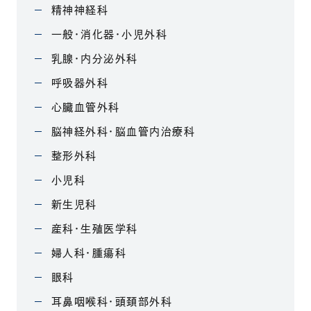
精神神経科
一般・消化器・小児外科
乳腺・内分泌外科
呼吸器外科
心臓血管外科
脳神経外科・脳血管内治療科
整形外科
小児科
新生児科
産科・生殖医学科
婦人科・腫瘍科
眼科
耳鼻咽喉科・頭頚部外科