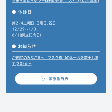
※祝日開院日及び土曜日の休診について(2026年度)
休診日
第2・4土曜日、日曜日、祝日
12/29〜1/3、
6/1(創立記念日)
お知らせ
ご来院のみなさまへ マスク着用のルールを変更しま
（別ウィンドウでPDFファイルを開きます）
す(2026…
（別ウィンドウで開きます）
診療担当表