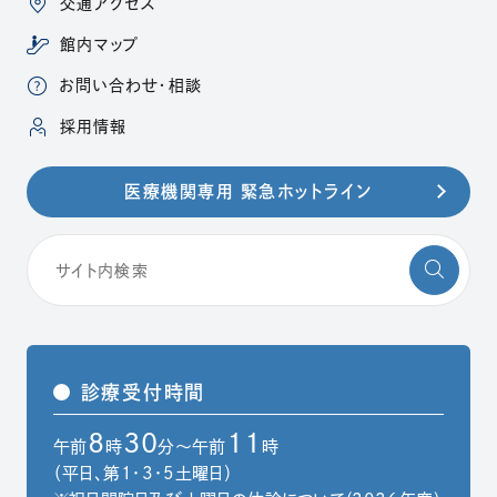
交通アクセス
館内マップ
お問い合わせ・相談
（別ウィンドウで開きます）
採用情報
医療機関専用 緊急ホットライン
診療受付時間
8
30
11
午前
時
分～午前
時
（平日、第1・3・5土曜日）