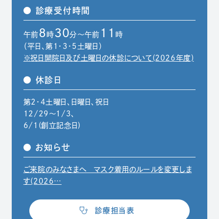
診療受付時間
8
30
11
午前
時
分～午前
時
（平日、第1・3・5土曜日）
※祝日開院日及び土曜日の休診について(2026年度)
休診日
第2・4土曜日、日曜日、祝日
12/29〜1/3、
6/1(創立記念日)
お知らせ
ご来院のみなさまへ マスク着用のルールを変更しま
（別ウィンドウでPDFファイルを開きます）
す(2026…
（別ウィンドウで開きます）
診療担当表