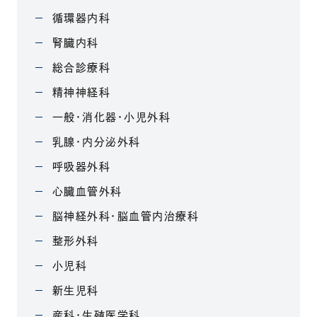
循環器内科
腎臓内科
総合診療科
精神神経科
一般・消化器・小児外科
乳腺・内分泌外科
呼吸器外科
心臓血管外科
脳神経外科・脳血管内治療科
整形外科
小児科
新生児科
産科・生殖医学科