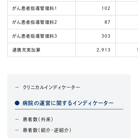
がん患者指導管理料1
102
がん患者指導管理料2
87
がん患者指導管理料3
303
連携充実加算
2,913
1
クリニカルインディケーター
病院の運営に関するインディケーター
患者数（外来）
患者数（紹介・逆紹介）