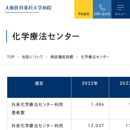
本文へ移動
予約変更
お問い合わせ
メニュー
化学療法センター
TOP
当院について
病院機能指標
化学療法センター
項目
2022年
202
外来化学療法センター利用
1,486
1
患者数
外来化学療法センター利用
12,037
1