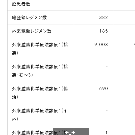
延患者数
総登録レジメン数
382
外来稼働レジメン数
185
外来腫瘍化学療法診療1(抗
9,003
9
悪)
外来腫瘍化学療法診療1(抗
-
悪・初～3)
外来腫瘍化学療法診療1(他
690
治)
外来腫瘍化学療法診療1(イ
-
外)
外来腫瘍化学療法診療1(抗
1