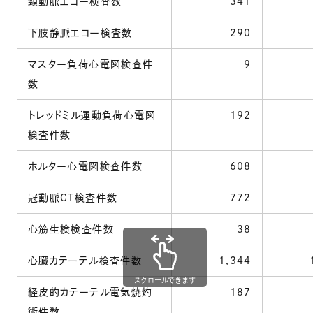
頸動脈エコー検査数
341
下肢静脈エコー検査数
290
マスター負荷心電図検査件
9
数
トレッドミル運動負荷心電図
192
検査件数
ホルター心電図検査件数
608
冠動脈CT検査件数
772
心筋生検検査件数
38
心臓カテーテル検査件数
1,344
スクロールできます
経皮的カテーテル電気焼灼
187
術件数