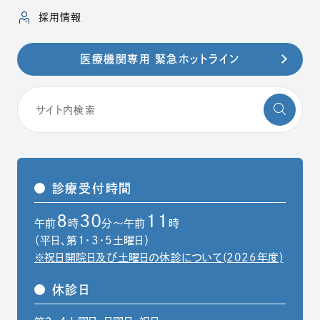
（別ウィンドウで開きます）
採用情報
医療機関専用 緊急ホットライン
診療受付時間
8
30
11
午前
時
分～午前
時
（平日、第1・3・5土曜日）
※祝日開院日及び土曜日の休診について(2026年度)
休診日