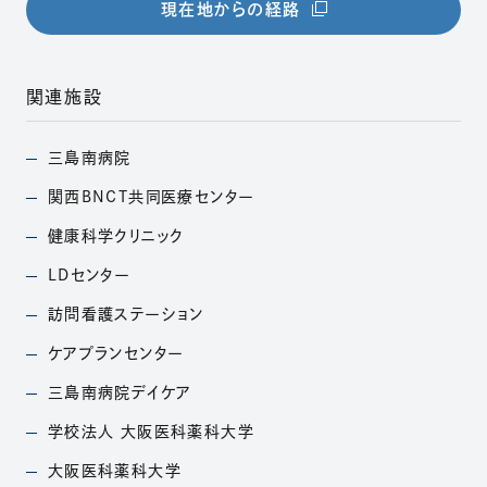
（別ウィンドウで開きま
現在地からの経路
関連施設
三島南病院
（別ウィンドウで開きます）
関西BNCT共同医療
センター
（別ウィンドウで開きます）
健康科学クリニック
（別ウィンドウで開きます）
LDセンター
（別ウィンドウで開きます）
訪問看護ステーション
（別ウィンドウで開きます）
ケアプランセンター
（別ウィンドウで開きます）
三島南病院デイケア
（別ウィンドウで開きます）
学校法人
大阪医科薬科大学
（別ウィンドウで開きます）
大阪医科薬科大学
（別ウィンドウで開きます）