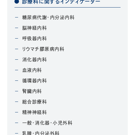
診療科に関するインディケーター
糖尿病代謝・内分泌内科
脳神経内科
呼吸器内科
リウマチ膠原病内科
消化器内科
血液内科
循環器内科
腎臓内科
総合診療科
精神神経科
一般・消化器・小児外科
乳腺・内分泌外科