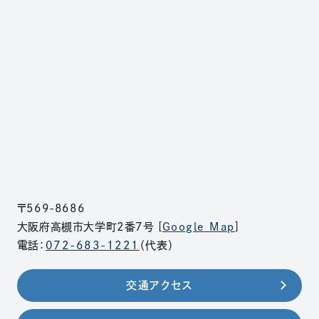
〒569-8686
大阪府高槻市大学町2番7号 [
Google Map
]
電話：
072-683-1221
（代表）
交通アクセス