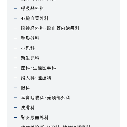
呼吸器外科
心臓血管外科
脳神経外科・脳血管内治療科
整形外科
小児科
新生児科
産科・生殖医学科
婦人科・腫瘍科
眼科
耳鼻咽喉科・頭頚部外科
皮膚科
腎泌尿器外科